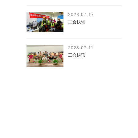
2023-07-17
工会快讯
2023-07-11
工会快讯