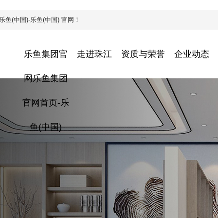
(中国)-乐鱼(中国) 官网！
乐鱼集团官
走进珠江
资质与荣誉
企业动态
网乐鱼集团
官网首页-乐
鱼(中国)