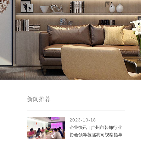
国)
新闻推荐
2023-10-18
企业快讯 | 广州市装饰行业
协会领导莅临我司视察指导